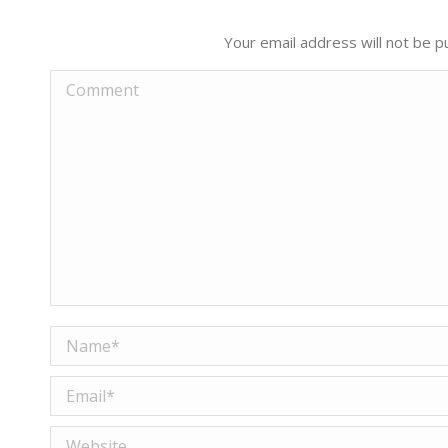
Your email address will not be p
Comment
Name *
Email *
Website