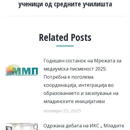
post:
ученици од средните училишта
Related Posts
Годишен состанок на Мрежата за
медиумска писменост 2025:
Потребна е поголема
координација, интеграција во
образованието и засилување на
младинските иницијативи
ноември 25, 2025
Одржана дебата на ИКС „ Младите