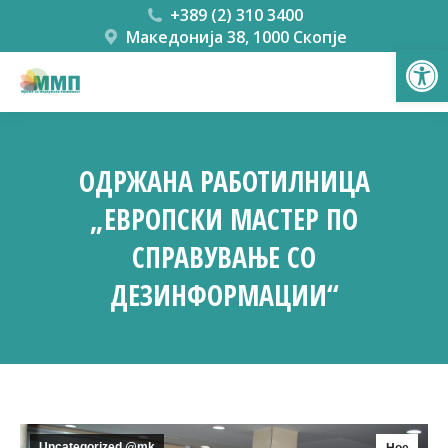
+389 (2) 310 3400
Македонија 38, 1000 Скопје
Open
ОДРЖАНА РАБОТИЛНИЦА
„ЕВРОПСКИ МАСТЕР ПО
СПРАВУВАЊЕ СО
ДЕЗИНФОРМАЦИИ“
You are here:
Uncategorized @mk