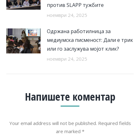
против SLAPP тужбите
ноември 24, 2025
Одржана работилница за
медиумска писменост: Дали е трик
или го заслужува мојот клик?
ноември 24, 2025
Напишете коментар
Your email address will not be published. Required fields
are marked
*