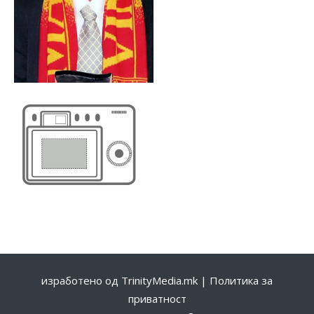
изработено од
TrinityMedia.mk
|
Политика за
приватност