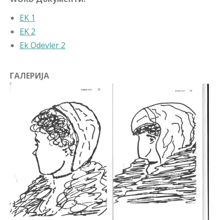
EK 1
EK 2
Ek Odevler 2
ГАЛЕРИЈА