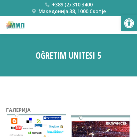
+389 (2) 310 3400
Македонија 38, 1000 Скопје
Open
OĞRETIM UNITESI 5
You are here:
ГАЛЕРИЈА