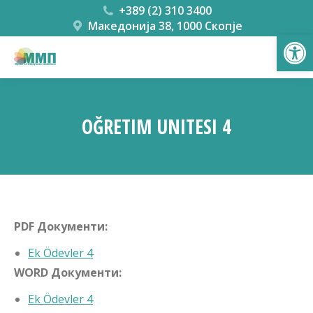
+389 (2) 310 3400
Македонија 38, 1000 Скопје
Open
OĞRETIM UNITESI 4
You are here:
PDF Документи:
Ek Ödevler 4
WORD Документи:
Ek Ödevler 4