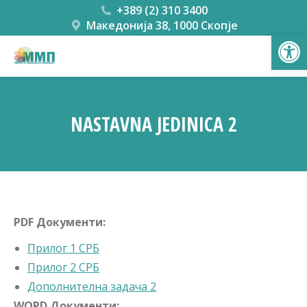
+389 (2) 310 3400
Македонија 38, 1000 Скопје
Open
NASTAVNA JEDINICA 2
You are here:
PDF Документи:
Прилог 1 СРБ
Прилог 2 СРБ
Дополнителна задача 2
WORD Документи: