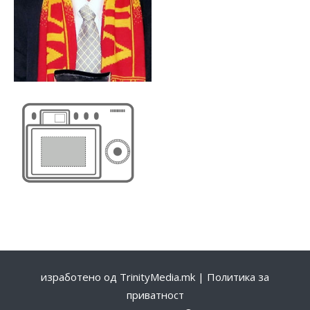
изработено од
TrinityMedia.mk
|
Политика за
приватност