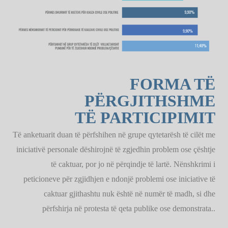
FORMA TË
PËRGJITHSHME
TË PARTICIPIMIT
Të anketuarit duan të përfshihen në grupe qytetarësh të cilët me
iniciativë personale dëshirojnë të zgjedhin problem ose çështje
të caktuar, por jo në përqindje të lartë. Nënshkrimi i
peticioneve për zgjidhjen e ndonjë problemi ose iniciative të
caktuar gjithashtu nuk është në numër të madh, si dhe
përfshirja në protesta të qeta publike ose demonstrata..