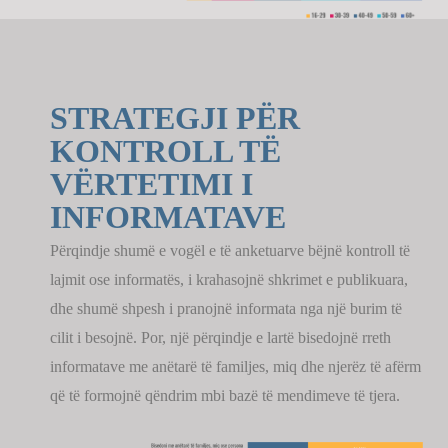
STRATEGJI PËR
KONTROLL TË
VËRTETIMI I
INFORMATAVE
Përqindje shumë e vogël e të anketuarve bëjnë kontroll të
lajmit ose informatës, i krahasojnë shkrimet e publikuara,
dhe shumë shpesh i pranojnë informata nga një burim të
cilit i besojnë. Por, një përqindje e lartë bisedojnë rreth
informatave me anëtarë të familjes, miq dhe njerëz të afërm
që të formojnë qëndrim mbi bazë të mendimeve të tjera.