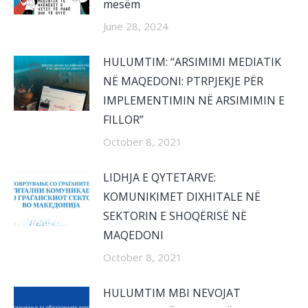
mesëm
June 28, 2024
HULUMTIM: “ARSIMIMI MEDIATIK
NË MAQEDONI: PTRPJEKJE PËR
IMPLEMENTIMIN NË ARSIMIMIN E
FILLOR”
October 8, 2021
LIDHJA E QYTETARVE:
KOMUNIKIMET DIXHITALE NË
SEKTORIN E SHOQËRISË NË
MAQEDONI
October 8, 2021
HULUMTIM MBI NEVOJAT