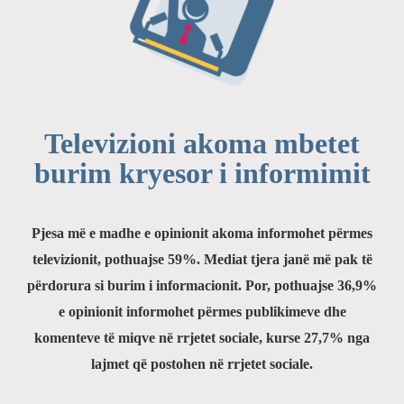
Televizioni akoma mbetet
burim kryesor i informimit
Pjesa më e madhe e opinionit akoma informohet përmes
televizionit, pothuajse 59%. Mediat tjera janë më pak të
përdorura si burim i informacionit. Por, pothuajse 36,9%
e opinionit informohet përmes publikimeve dhe
komenteve të miqve në rrjetet sociale, kurse 27,7% nga
lajmet që postohen në rrjetet sociale.