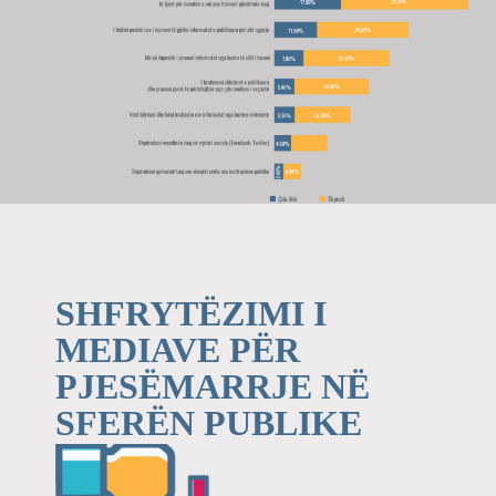
SHFRYTËZIMI I
MEDIAVE PËR
PJESËMARRJE NË
SFERËN PUBLIKE