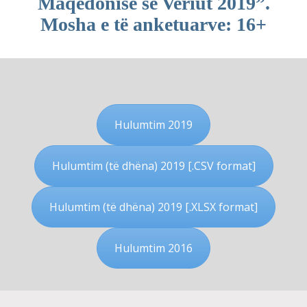
Maqedonisë së Veriut 2019”.
Mosha e të anketuarve: 16+
Hulumtim 2019
Hulumtim (të dhëna) 2019 [.CSV format]
Hulumtim (të dhëna) 2019 [.XLSX format]
Hulumtim 2016