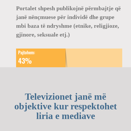
Portalet shpesh publikojnë përmbajtje që
janë nënçmuese për individë dhe grupe
mbi baza të ndryshme (etnike, religjioze,
gjinore, seksuale etj.)
Televizionet janë më
objektive kur respektohet
liria e mediave