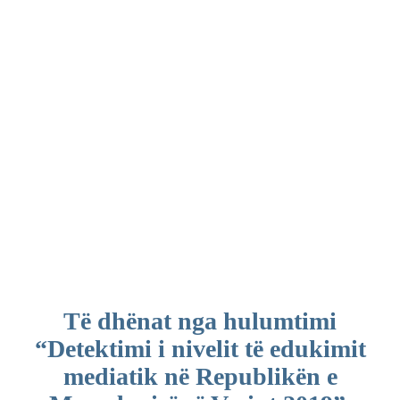
Të dhënat nga hulumtimi
“Detektimi i nivelit të edukimit
mediatik në Republikën e