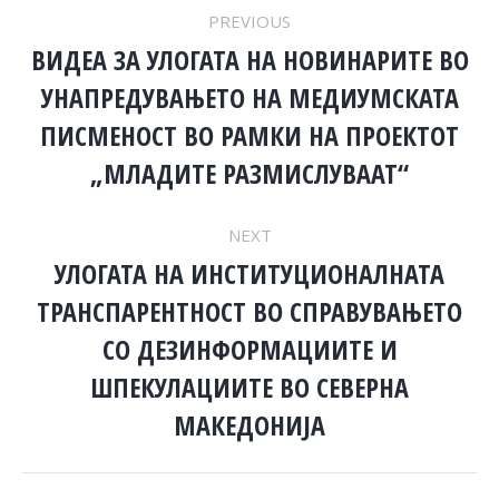
POST
PREVIOUS
NAVIGATION
ВИДЕА ЗА УЛОГАТА НА НОВИНАРИТЕ ВО
УНАПРЕДУВАЊЕТО НА МЕДИУМСКАТА
Previous
ПИСМЕНОСТ ВО РАМКИ НА ПРОЕКТОТ
post:
„МЛАДИТЕ РАЗМИСЛУВААТ“
NEXT
УЛОГАТА НА ИНСТИТУЦИОНАЛНАТА
ТРАНСПАРЕНТНОСТ ВО СПРАВУВАЊЕТО
СО ДЕЗИНФОРМАЦИИТЕ И
Next
post:
ШПЕКУЛАЦИИТЕ ВО СЕВЕРНА
МАКЕДОНИЈА