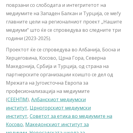
поврзани со слободата и интегритетот на
медиумите на Западен Балкан и Турција, се меѓу
главните цели на регионалниот проект „Нашите
медиуми“ што ќе се спроведува во следните три
години (2023-2025).
Проектот ќе се спроведува во Албанија, Босна и
Херцеговина, Косово, Црна Гора, Северна
Македонија, Србија и Турција, од страна на
партнерските организации коишто се дел од
Мрежата на Југоисточна Европа за
професионализација на медиумите
(
СЕЕНПМ
),
Албанскиот медиумски
институт
,
Црногорскиот медиумски
институт
,
Советот за етика во медиумите на
Косово
,
Македонскиот институт за
медиуми
,
Новосадската школа за