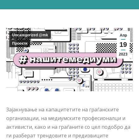
Uncategorized @mk
Апр
19
Проекти
2023
Зајакнување на капацитетите на граѓанските
организации, на медиумските професионалци и
активисти, како и на граѓаните со цел подобро да
ги разберат трендовите и предизвиците