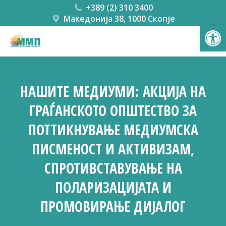
+389 (2) 310 3400
Македонија 38, 1000 Скопје
Open
НАШИТЕ МЕДИУМИ: АКЦИЈА НА
ГРАЃАНСКОТО ОПШТЕСТВО ЗА
ПОТТИКНУВАЊЕ МЕДИУМСКА
ПИСМЕНОСТ И АКТИВИЗАМ,
СПРОТИВСТАВУВАЊЕ НА
ПОЛАРИЗАЦИЈАТА И
ПРОМОВИРАЊЕ ДИЈАЛОГ
You are here: