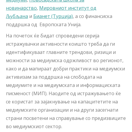
новинарство
,
Мировниот институт од
Љубљана
и
Бианет (Турција)
, а со финансиска
поддршка од Европската Унија.
На почеток ќе бидат спроведени серија
истражувачки активности коишто треба да ги
идентификуваат главните трендови, ризици и
можности за медиумска одржливост во регионот,
како и да мапираат добри практики на медиумски
активизам за поддршка на слободата на
медиумите и на медиумската и информациската
писменост (МИП). Наодите од истражувањето ќе
се користат за зајакнување на капацитетите на
медиумските организации и на други засегнати
страни посветени на справување со предизвиците
во медиумскиот сектор.