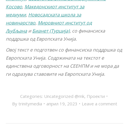
Косово
,
Македонскиот институт за
медиуми
,
Новосадската школа за
новинарство
,
Мировниот институт од
Љубљана
и
Бианет (Турција)
, со финансиска
поддршка од Европската Унија.
Овој текст е подготвен со финансиска поддршка од
Европската Унија. Содржината на текстот е
единствена одговорност на СЕЕНПМ и не мора да
ги одразува ставовите на Европската Унија.
Categories:
Uncategorized @mk
,
Проекти
By
trinitymedia
април 19, 2023
Leave a comment