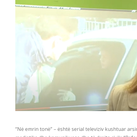
“Në emrin tonë” – është serial televiziv kushtuar ars