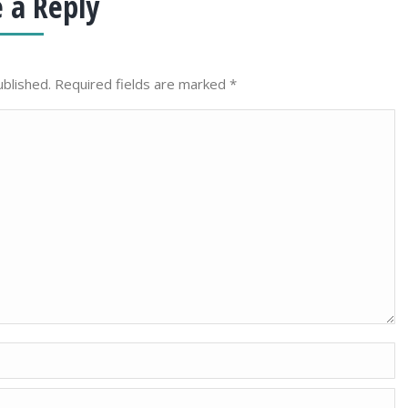
 a Reply
ublished. Required fields are marked
*