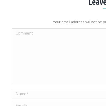
Leave
Your email address will not be p
Comment
Name *
Email *