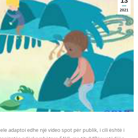
13
2021
 adaptoi edhe një video spot për publik, i cili është i