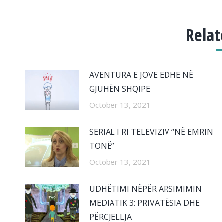
Relat
AVENTURA E JOVE EDHE NË
GJUHËN SHQIPE
October 13, 2021
SERIAL I RI TELEVIZIV “NË EMRIN
TONË”
October 13, 2021
UDHËTIMI NËPËR ARSIMIMIN
MEDIATIK 3: PRIVATËSIA DHE
PËRCJELLJA