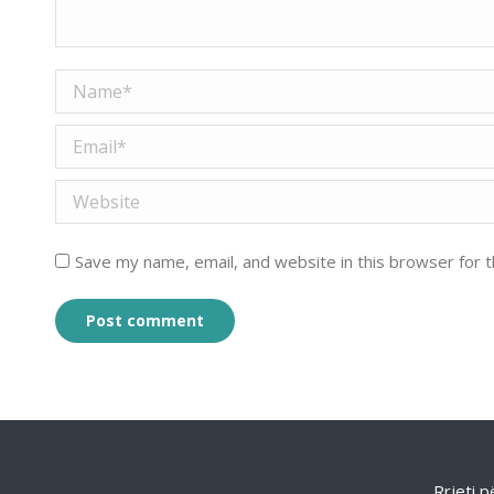
Name *
Email *
Website
Save my name, email, and website in this browser for 
Post comment
Rrjeti 