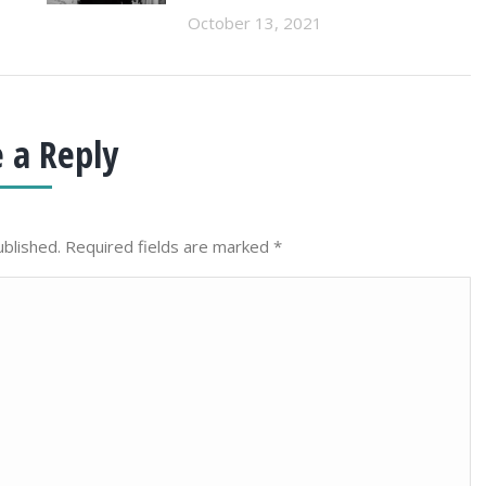
October 13, 2021
 a Reply
ublished. Required fields are marked
*