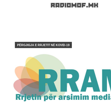
PËRGJIGJA E RRJETIT NË KOVID-19