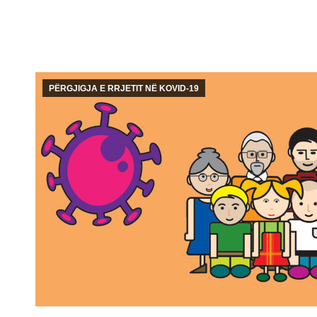
PËRGJIGJA E RRJETIT NË KOVID-19