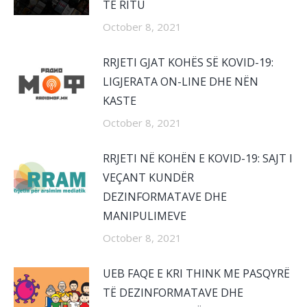
TË RITU
October 8, 2021
RRJETI GJAT KOHËS SË KOVID-19:
LIGJERATA ON-LINE DHE NËN
KASTE
October 8, 2021
RRJETI NË KOHËN E KOVID-19: SAJT I
VEÇANT KUNDËR
DEZINFORMATAVE DHE
MANIPULIMEVE
October 8, 2021
UEB FAQE E KRI THINK ME PASQYRË
TË DEZINFORMATAVE DHE