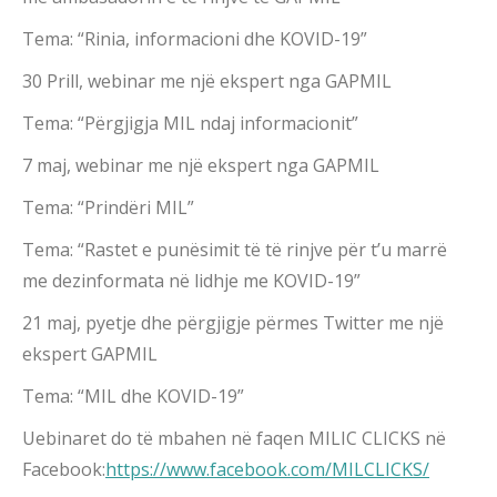
Tema: “Rinia, informacioni dhe KOVID-19”
30 Prill, webinar me një ekspert nga GAPMIL
Tema: “Përgjigja MIL ndaj informacionit”
7 maj, webinar me një ekspert nga GAPMIL
Tema: “Prindëri MIL”
Tema: “Rastet e punësimit të të rinjve për t’u marrë
me dezinformata në lidhje me KOVID-19”
21 maj, pyetje dhe përgjigje përmes Twitter me një
ekspert GAPMIL
Tema: “MIL dhe KOVID-19”
Uebinaret do të mbahen në faqen MILIC CLICKS në
Facebook:
https://www.facebook.com/MILCLICKS/