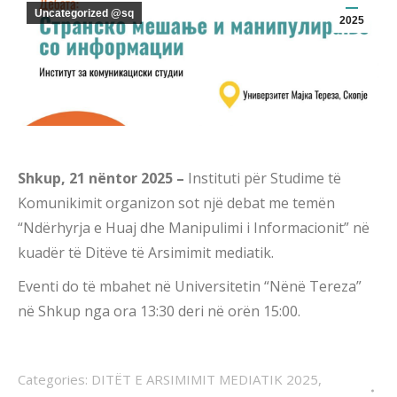
Uncategorized @sq
2025
Shkup
, 21
nëntor
2025
–
Instituti për Studime të
Komunikimit organizon sot një debat me temën
“Ndërhyrja e Huaj dhe Manipulimi i Informacionit” në
kuadër të Ditëve të Arsimimit mediatik.
Eventi do të mbahet në Universitetin “Nënë Tereza”
në Shkup nga ora 13:30 deri në orën 15:00.
Categories:
DITËT E ARSIMIMIT MEDIATIK 2025
,