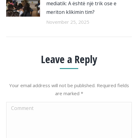
mediatik: A është një trik ose e
meriton klikimin tim?
November 25, 2025
Leave a Reply
Your email address will not be published. Required fields
are marked
*
Comment