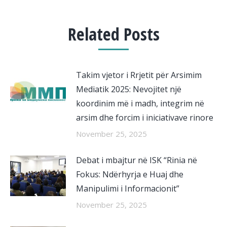
Related Posts
Takim vjetor i Rrjetit për Arsimim
Mediatik 2025: Nevojitet një
koordinim më i madh, integrim në
arsim dhe forcim i iniciativave rinore
November 25, 2025
Debat i mbajtur në ISK “Rinia në
Fokus: Ndërhyrja e Huaj dhe
Manipulimi i Informacionit”
November 25, 2025