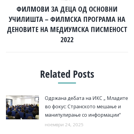
ФИЛМОВИ ЗА ДЕЦА ОД ОСНОВНИ
УЧИЛИШТА – ФИЛМСКА ПРОГРАМА НА
Next
ДЕНОВИТЕ НА МЕДИУМСКА ПИСМЕНОСТ
post:
2022
Related Posts
Одржана дебата на ИКС „ Младите
во фокус: Странското мешање и
манипулирање со информации“
ноември 24, 2025