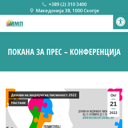
+389 (2) 310 3400
Македонија 38, 1000 Скопје
Open
ПОКАНА ЗА ПРЕС – КОНФЕРЕНЦИЈА
You are here:
Денови на медиумска писменост 2022
Окт
21
Настани
2022