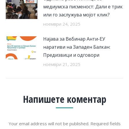
медиумска писменост: Дали е трик
или го заслужува мојот клик?
ноември 24, 2025
Најава за Вебинар Анти-ЕУ
наративи на Западен Балкан:
Предизвици и одговори
ноември 21, 2025
Напишете коментар
Your email address will not be published. Required fields