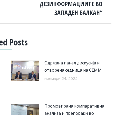
ДЕЗИНФОРМАЦИИТЕ ВО
post:
ЗАПАДЕН БАЛКАН“
ed Posts
Одржана панел дискусија и
отворена седница на СЕММ
ноември 24, 2025
Промовирана компаративна
анализа и препораки во