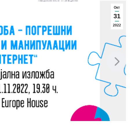
Окт
31
2022