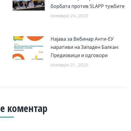
борбата против SLAPP тужбите
ноември 24, 2025
Најава за Вебинар Анти-ЕУ
наративи на Западен Балкан:
Предизвици и одговори
ноември 21, 2025
е коментар