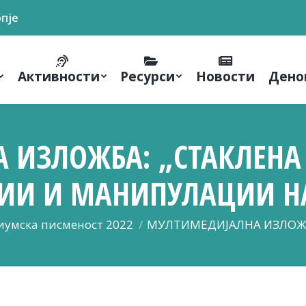
опје
Активности
Ресурси
Новости
Дено
 ИЗЛОЖБА: „СТАКЛЕНА 
И И МАНИПУЛАЦИИ НА
иумска писменост 2022
МУЛТИМЕДИЈАЛНА ИЗЛОЖБА