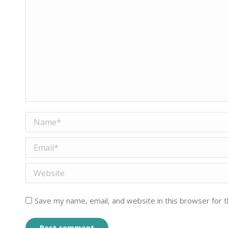
Name *
Email *
Website
Save my name, email, and website in this browser for 
Post comment