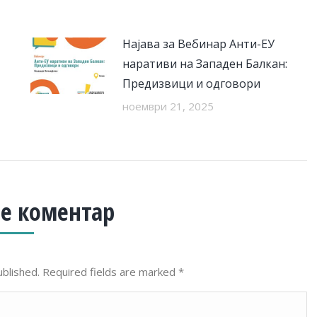
Најава за Вебинар Анти-ЕУ
наративи на Западен Балкан:
Предизвици и одговори
ноември 21, 2025
е коментар
ublished. Required fields are marked
*