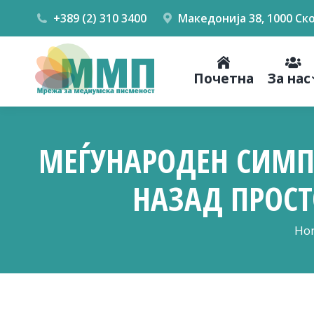
+389 (2) 310 3400
Македонија 38, 1000 Ск
Почетна
За нас
МЕЃУНАРОДЕН СИМПО
НАЗАД ПРОС
You
Ho