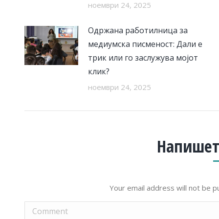
ноември 24, 2025
Одржана работилница за
медиумска писменост: Дали е
трик или го заслужува мојот
клик?
ноември 24, 2025
Напишет
Your email address will not be p
Comment