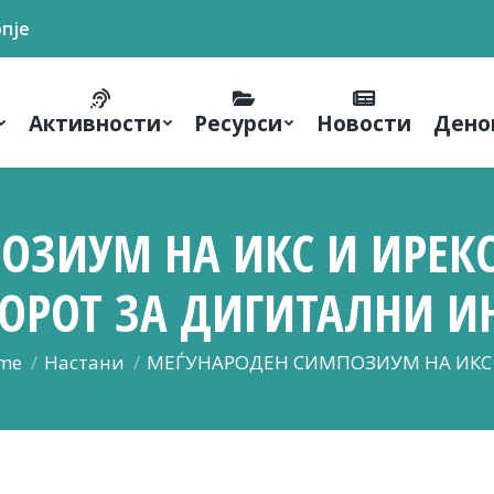
опје
Активности
Ресурси
Новости
Дено
ЗИУМ НА ИКС И ИРЕКС
ТОРОТ ЗА ДИГИТАЛНИ 
 are here:
me
Настани
МЕЃУНАРОДЕН СИМПОЗИУМ НА ИКС