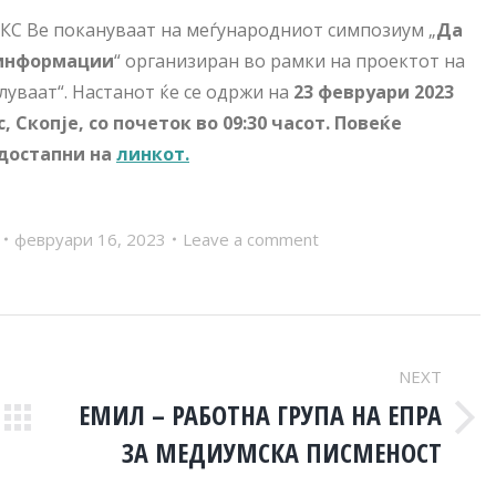
ЕКС Ве покануваат на меѓународниот симпозиум „
Да
 информации
“ организиран во рамки на проектот на
уваат“. Настанот ќе се одржи на
23 февруари 2023
 Скопје, со почеток во 09:30 часот. Повеќе
достапни на
линкот.
февруари 16, 2023
Leave a comment
NEXT
ЕМИЛ – РАБОТНА ГРУПА НА ЕПРА
Next
ЗА МЕДИУМСКА ПИСМЕНОСТ
post: