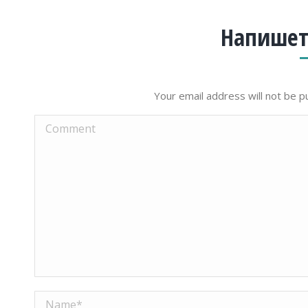
Напишет
Your email address will not be p
Comment
Name *