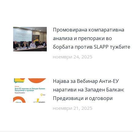
Промовирана компаративна
анализа и препораки во
борбата против SLAPP тужбите
ноември 24, 2025
Најава за Вебинар Анти-ЕУ
наративи на Западен Балкан:
Предизвици и одговори
ноември 21, 2025