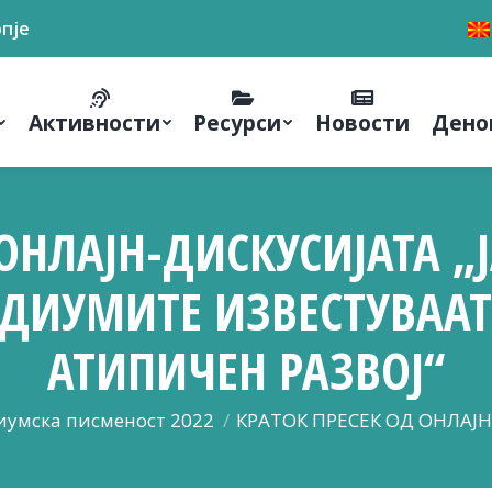
опје
Активности
Ресурси
Новости
Дено
ОНЛАЈН-ДИСКУСИЈАТА „
ЕДИУМИТЕ ИЗВЕСТУВААТ
АТИПИЧЕН РАЗВОЈ“
иумска писменост 2022
КРАТОК ПРЕСЕК ОД ОНЛАЈН