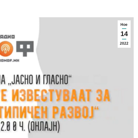
Ное
14
2022