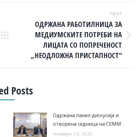
NEXT
OДРЖАНА РАБОТИЛНИЦА ЗА
МЕДИУМСКИТЕ ПОТРЕБИ НА
Next
ЛИЦАТА СО ПОПРЕЧЕНОСТ
post:
„НЕОДЛОЖНА ПРИСТАПНОСТ“
ed Posts
Одржана панел дискусија и
отворена седница на СЕММ
ноември 24, 2025