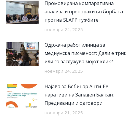
Промовирана компаративна
анализа и препораки во борбата
против SLAPP тужбите
ноември 24, 2025
Одржана работилница за
медиумска писменост: Дали е трик
или го заслужува мојот клик?
ноември 24, 2025
Најава за Вебинар Анти-ЕУ
наративи на Западен Балкан:
Предизвици и одговори
ноември 21, 2025