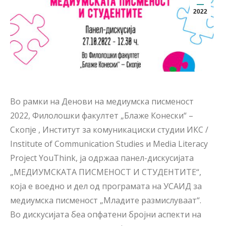
2022
Во рамки на Денови на медиумска писменост
2022,
Филолошки факултет „Блаже Конески“ –
Скопје
,
Институт за комуникациски студии ИКС /
Institute of Communication Studies
и
Media Literacy
Project YouThink
, ја одржаа панел-дискусијата
„МЕДИУМСКАТА ПИСМЕНОСТ И СТУДЕНТИТЕ“,
која е воедно и дел од програмата на УСАИД за
медиумска писменост „Младите размислуваат“.
Во дискусијата беа опфатени бројни аспекти на