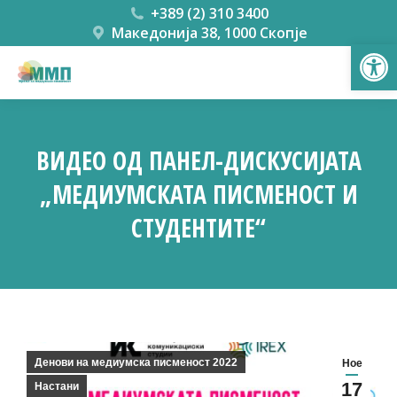
+389 (2) 310 3400
Македонија 38, 1000 Скопје
Open
ВИДЕО ОД ПАНЕЛ-ДИСКУСИЈАТА
„МЕДИУМСКАТА ПИСМЕНОСТ И
СТУДЕНТИТЕ“
You are here:
Денови на медиумска писменост 2022
Ное
17
Настани