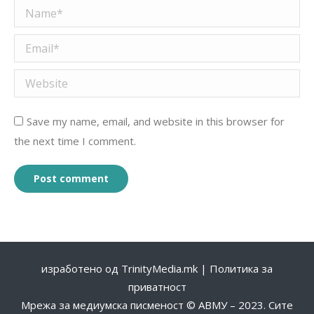
Name *
Email *
Website
Save my name, email, and website in this browser for
the next time I comment.
Post comment
изработено од
TrinityMedia.mk
|
Политика за
приватност
Мрежа за медиумска писменост © АВМУ – 2023. Сите