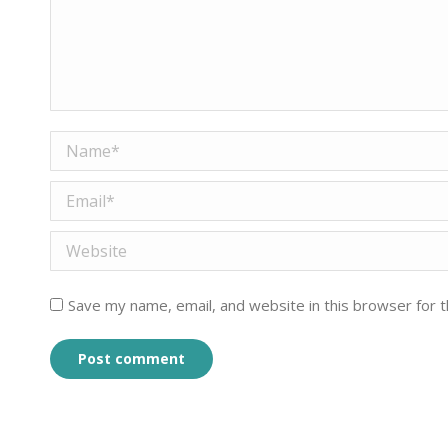
Name *
Email *
Website
Save my name, email, and website in this browser for 
Post comment