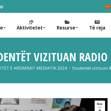
up
ne
Aktivitetet
Resurse
Të reja
DENTËT VIZITUAN RADIO
re:
ITËT E ARSIMIMIT MEDIATIK 2024
Studentët vizituan
Nov