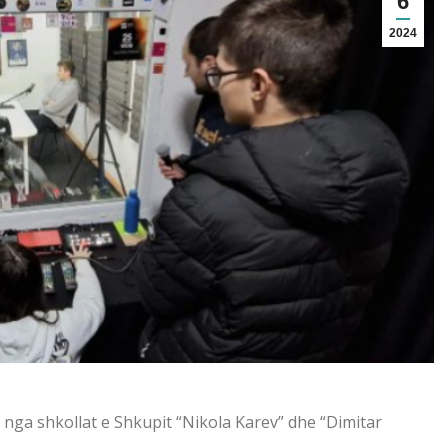
6
2024
nga shkollat ​​e Shkupit “Nikola Karev” dhe “Dimitar