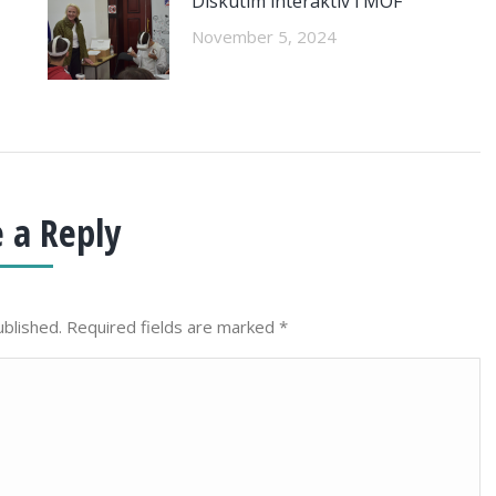
Diskutim interaktiv i MOF
November 5, 2024
 a Reply
ublished. Required fields are marked
*