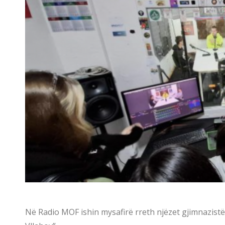
Në Radio MOF ishin mysafirë rreth njëzet gjimnazistë 