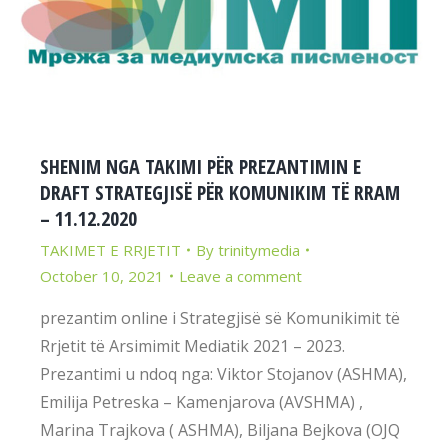
SHENIM NGA TAKIMI PËR PREZANTIMIN E
DRAFT STRATEGJISË PËR KOMUNIKIM TË RRAM
– 11.12.2020
TAKIMET E RRJETIT
By
trinitymedia
October 10, 2021
Leave a comment
prezantim online i Strategjisë së Komunikimit të
Rrjetit të Arsimimit Mediatik 2021 – 2023.
Prezantimi u ndoq nga: Viktor Stojanov (ASHMA),
Emilija Petreska – Kamenjarova (AVSHMA) ,
Marina Trajkova ( ASHMA), Biljana Bejkova (OJQ