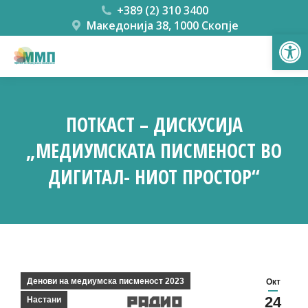
+389 (2) 310 3400
Македонија 38, 1000 Скопје
Open
ПОТКАСТ – ДИСКУСИЈА
„МЕДИУМСКАТА ПИСМЕНОСТ ВО
ДИГИТАЛ- НИОТ ПРОСТОР“
You are here:
Денови на медиумска писменост 2023
Окт
24
Настани