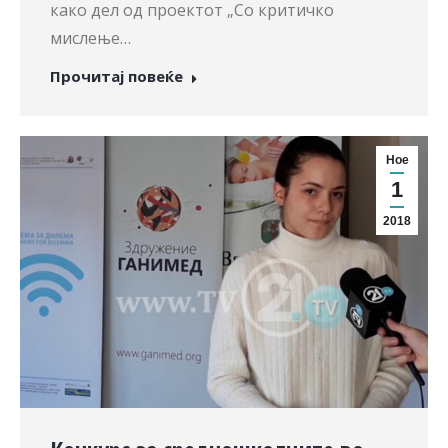
како дел од проектот „Со критичко
мислење…
Прочитај повеќе
Ное
1
2018