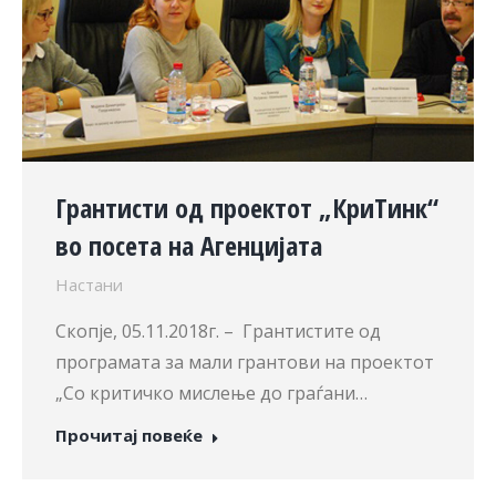
Грантисти од проектот „КриТинк“
во посета на Агенцијата
Настани
Скопје, 05.11.2018г. – Грантистите од
програмата за мали грантови на проектот
„Со критичко мислење до граѓани…
Прочитај повеќе