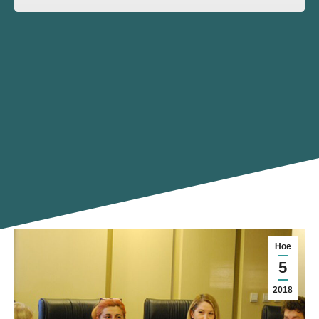
Ное
5
2018