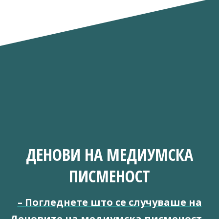
ДЕНОВИ НА МЕДИУМСКА
ПИСМЕНОСТ
–
Погледнете што се случуваше на
Деновите на медиумска писменост
–