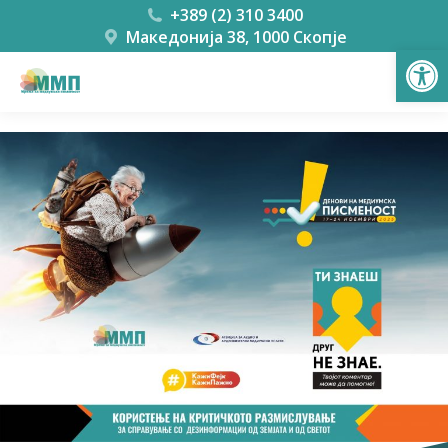
+389 (2) 310 3400
Македонија 38, 1000 Скопје
Open