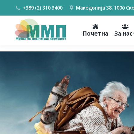
+389 (2) 310 3400
Македонија 38, 1000 Ск
Почетна
За нас