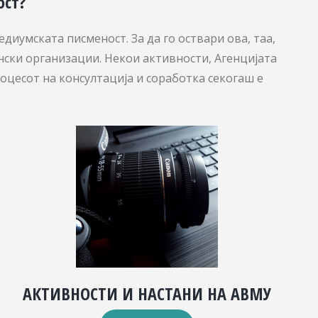
ост?
диумската писменост. За да го оствари ова, таа,
нски организации. Некои активности, Агенцијата
роцесот на консултација и соработка секогаш е
АКТИВНОСТИ И НАСТАНИ НА АВМУ