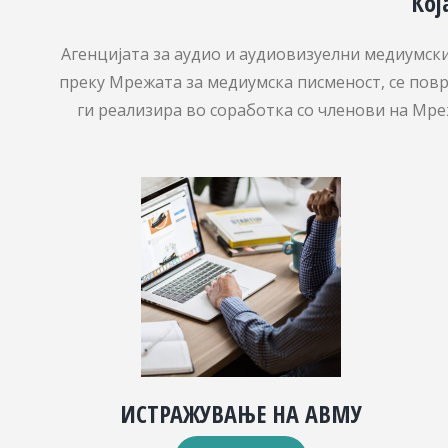
Кој
Агенцијата за аудио и аудиовизуелни медиумски 
преку Мрежата за медиумска писменост, се повр
ги реализира во соработка со членови на Мреж
ИСТРАЖУВАЊЕ НА АВМУ