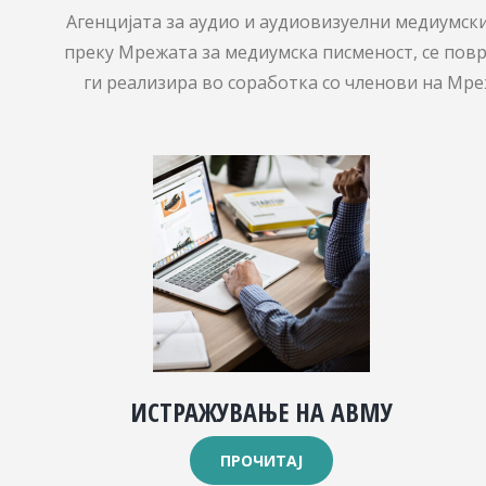
Агенцијата за аудио и аудиовизуелни медиумски 
преку Мрежата за медиумска писменост, се повр
ги реализира во соработка со членови на Мреж
ИСТРАЖУВАЊЕ НА АВМУ
ПРОЧИТАЈ