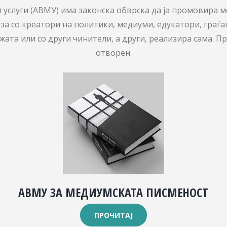
услуги (АВМУ) има законска обврска да ја промовира ме
за со креатори на политики, медиуми, едукатори, граѓа
ата или со други чинители, а други, реализира сама. П
отворен.
АВМУ ЗА МЕДИУМСКАТА ПИСМЕНОСТ
ПРОЧИТАЈ