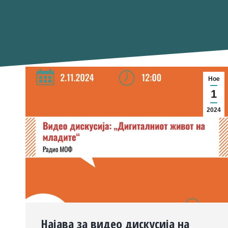
Ное
1
2024
Најава за видео дискусија на