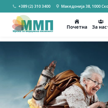
+389 (2) 310 3400
Македонија 38, 1000 Ск
Почетна
За нас