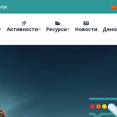
опје
Активности
Ресурси
Новости
Дено