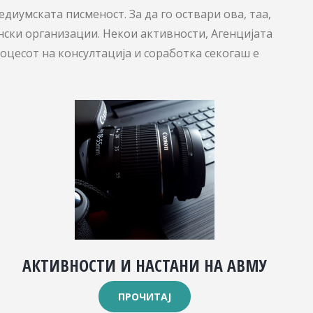
диумската писменост. За да го оствари ова, таа,
нски организации. Некои активности, Агенцијата
роцесот на консултација и соработка секогаш е
АКТИВНОСТИ И НАСТАНИ НА АВМУ
ПРОЧИТАЈ