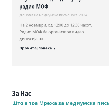
радио МОФ
Денови на медиумска писменост 2024
На 2 ноември, од 12:00 до 12:30 часот,
Радио МОФ ќе организира видео
дискусија на…
Прочитај повеќе
За Нас
Што е тоа Мрежа за медиумска пис