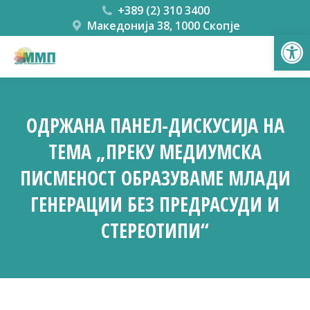
+389 (2) 310 3400
Македонија 38, 1000 Скопје
Open
OДРЖАНА ПАНЕЛ-ДИСКУСИЈА НА
ТЕМА „ПРЕКУ МЕДИУМСКА
ПИСМЕНОСТ ОБРАЗУВАМЕ МЛАДИ
ГЕНЕРАЦИИ БЕЗ ПРЕДРАСУДИ И
СТЕРЕОТИПИ“
You are here: