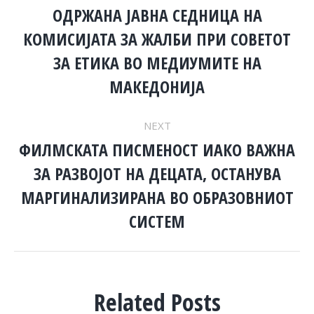
NAVIGATION
OДРЖАНА ЈАВНА СЕДНИЦА НА
КОМИСИЈАТА ЗА ЖАЛБИ ПРИ СОВЕТОТ
Previous
ЗА ЕТИКА ВО МЕДИУМИТЕ НА
post:
МАКЕДОНИЈА
NEXT
ФИЛМСКАТА ПИСМЕНОСТ ИАКО ВАЖНА
ЗА РАЗВОЈОТ НА ДЕЦАТА, ОСТАНУВА
Next
МАРГИНАЛИЗИРАНА ВО ОБРАЗОВНИОТ
post:
СИСТЕМ
Related Posts