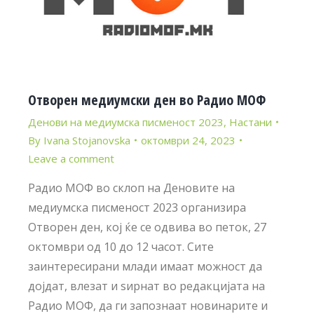
Отворен медиумски ден во Радио МОФ
Денови на медиумска писменост 2023
,
Настани
By
Ivana Stojanovska
октомври 24, 2023
Leave a comment
Радио МОФ во склоп на Деновите на
медиумска писменост 2023 организира
Отворен ден, кој ќе се одвива во петок, 27
октомври од 10 до 12 часот. Сите
заинтересирани млади имаат можност да
дојдат, влезат и ѕирнат во редакцијата на
Радио МОФ, да ги запознаат новинарите и