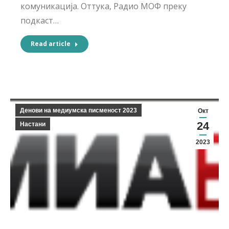
комуникација. Оттука, Радио МОФ преку
подкаст…
Read article
Денови на медиумска писменост 2023
Окт
24
Настани
2023