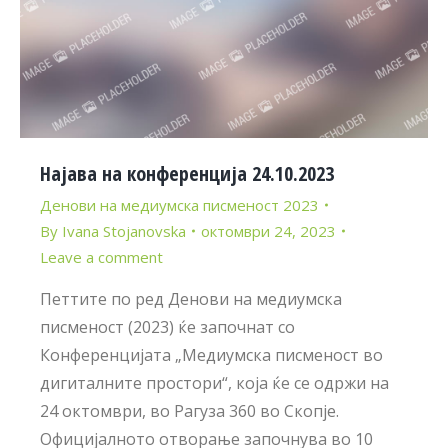
Најава на конференција 24.10.2023
Денови на медиумска писменост 2023
By
Ivana Stojanovska
октомври 24, 2023
Leave a comment
Петтите по ред Денови на медиумска
писменост (2023) ќе започнат со
Конференцијата „Медиумска писменост во
дигиталните простори“, која ќе се одржи на
24 октомври, во Рагуза 360 во Скопје.
Официјалното отворање започнува во 10