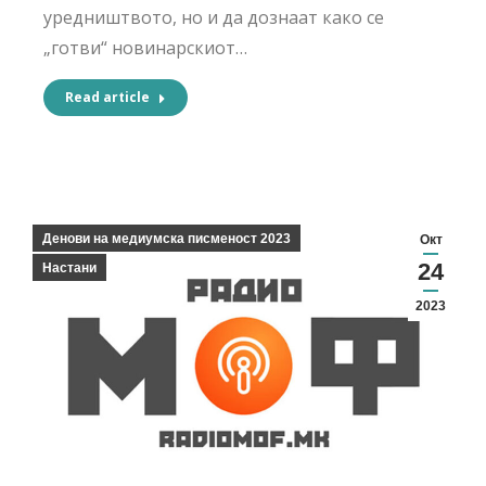
уредништвото, но и да дознаат како се
„готви“ новинарскиот…
Read article
Денови на медиумска писменост 2023
Окт
24
Настани
2023