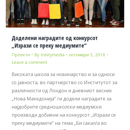
Доделени наградите од конкурсот
„Изрази се преку медиумите“
Проекти
By
trinitymedia
октомври 5, 2018
Leave a comment
Високата школа за новинарство и за односи
со јавноста, во партнерство со Институтот за
различности од Лондон и дневниот весник
„Нова Македонија“ ги додели наградите за
најдобрите средношколски медиумски
производи добиени на конкурсот „Изрази се
преку медиумите“ на тема „Би сакал/а во