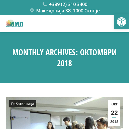
+389 (2) 310 3400
Македонија 38, 1000 Скопје
Open
MONTHLY ARCHIVES:
ОКТОМВРИ
2018
You are here:
Работилници
Окт
22
2018