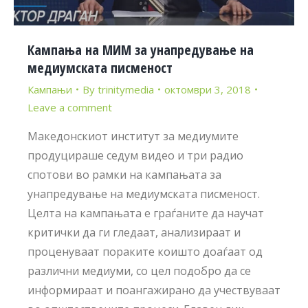
Кампања на МИМ за унапредување на
медиумската писменост
Кампањи
By
trinitymedia
октомври 3, 2018
Leave a comment
Македонскиот институт за медиумите
продуцираше седум видео и три радио
спотови во рамки на кампањата за
унапредување на медиумската писменост.
Целта на кампањата е граѓаните да научат
критички да ги гледаат, анализираат и
проценуваат пораките коишто доаѓаат од
различни медиуми, со цел подобро да се
информираат и поангажирано да учествуваат