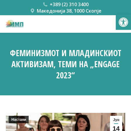
+389 (2) 310 3400
Македонија 38, 1000 Скопје
Open
ФЕМИНИЗМОТ И МЛАДИНСКИОТ
АКТИВИЗАМ, ТЕМИ НА „ENGAGE
2023“
You are here:
Настани
Јун
14