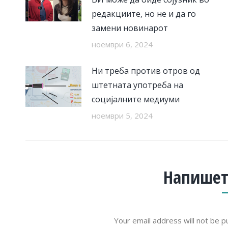
редакциите, но не и да го
замени новинарот
ноември 6, 2024
Ни треба против отров од
штетната употреба на
социјалните медиуми
ноември 5, 2024
Напишет
Your email address will not be p