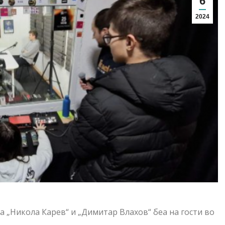
6
2024
 „Никола Карев“ и „Димитар Влахов“ беа на гости во