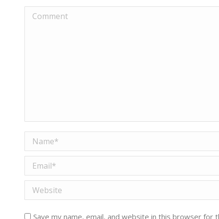
Comment
Name *
Email *
Website
Save my name, email, and website in this browser for 