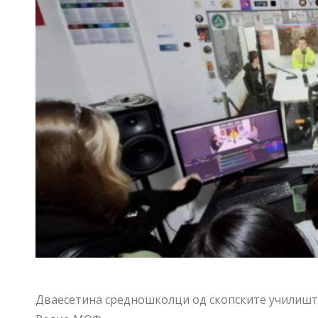
Дваесетина средношколци од скопските училишта