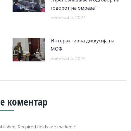
говорот на омраза“
ноември 5, 2024
Интерактивна дискусија на
МОФ
ноември 5, 2024
е коментар
ublished. Required fields are marked
*