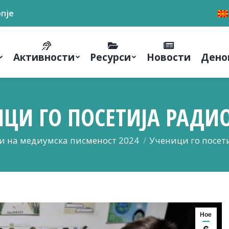
опје
Активности
Ресурси
Новости
Дено
ИЦИ ГО ПОСЕТИЈА РАДИ
и на медиумска писменост 2024
Ученици го посет
Ное