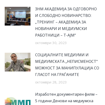
ЗНМ АКАДЕМИЈА ЗА ОДГОВОРНО
И СЛОБОДНО НОВИНАРСТВО:
„ТРЕНИНГ – АКАДЕМИЈА ЗА
НОВИНАРИ И МЕДИУМСКИ
РАБОТНИЦИ – Т-АЈМ“
октомври 30, 2023
СОЦИЈАЛНИТЕ МЕДИУМИ И
МЕДИУМСКАТА „НЕПИСМЕНОСТ“
МОЖНОСТ ЗА МАНИПУЛАЦИЈА СО
ГЛАСОТ НА ГРАЃАНИТЕ
октомври 28, 2023
Изработен документарен филм –
5 години Денови на медиумска