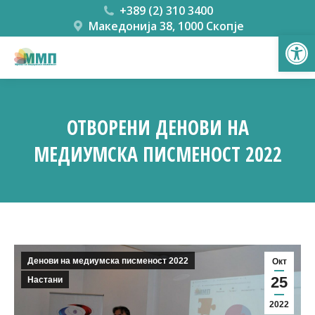
+389 (2) 310 3400
Македонија 38, 1000 Скопје
Open
ОТВОРЕНИ ДЕНОВИ НА
МЕДИУМСКА ПИСМЕНОСТ 2022
You are here:
Денови на медиумска писменост 2022
Окт
25
Настани
2022