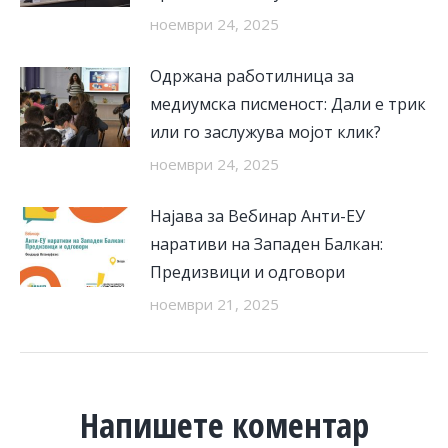
ноември 24, 2025
Одржана работилница за
медиумска писменост: Дали е трик
или го заслужува мојот клик?
ноември 24, 2025
Најава за Вебинар Анти-ЕУ
наративи на Западен Балкан:
Предизвици и одговори
ноември 21, 2025
Напишете коментар