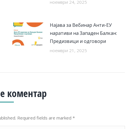
ноември 24, 2025
Најава за Вебинар Анти-ЕУ
наративи на Западен Балкан:
Предизвици и одговори
ноември 21, 2025
е коментар
ublished. Required fields are marked
*