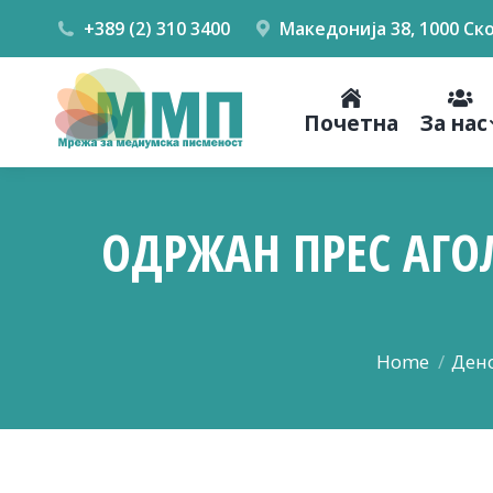
+389 (2) 310 3400
Македонија 38, 1000 Ск
Почетна
За нас
ОДРЖАН ПРЕС АГО
You are here:
Home
Ден