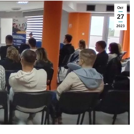
Окт
27
2023