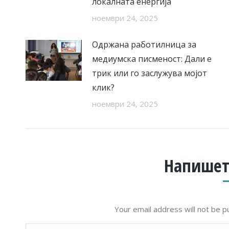
локалната енергија
ноември 24, 2025
Одржана работилница за
медиумска писменост: Дали е
трик или го заслужува мојот
клик?
ноември 24, 2025
Напишет
Your email address will not be p