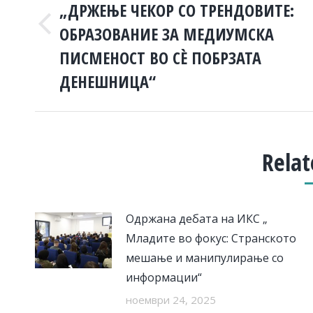
„ДРЖЕЊЕ ЧЕКОР СО ТРЕНДОВИТЕ:
ОБРАЗОВАНИЕ ЗА МЕДИУМСКА
Previous
post:
ПИСМЕНОСТ ВО СÈ ПОБРЗАТА
ДЕНЕШНИЦА“
Relat
Одржана дебата на ИКС „
Младите во фокус: Странското
мешање и манипулирање со
информации“
ноември 24, 2025