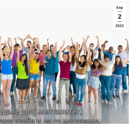
Апр
2
2022