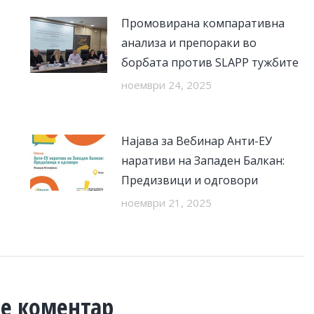
Промовирана компаративна
анализа и препораки во
борбата против SLAPP тужбите
ноември 24, 2025
Најава за Вебинар Анти-ЕУ
наративи на Западен Балкан:
Предизвици и одговори
ноември 21, 2025
е коментар