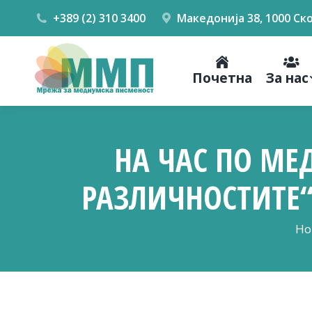
+389 (2) 310 3400
Македонија 38, 1000 Ск
Почетна
За нас
НА ЧАС ПО МЕ
РАЗЛИЧНОСТИТЕ“
You
Ho