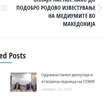
ПОДОБРО РОДОВО ИЗВЕСТУВАЊЕ
Next
НА МЕДИУМИТЕ ВО
post:
МАКЕДОНИЈА
ed Posts
Одржана панел дискусија и
отворена седница на СЕММ
ноември 24, 2025