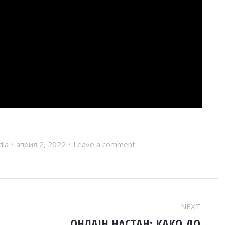
dia
април 2, 2022
Leave a comment
NEXT
ОНЛАЈН НАСТАН: КАКО ДО