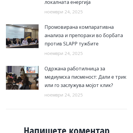
локалната енергија
ноември 24, 2025
Промовирана компаративна
анализа и препораки во борбата
против SLAPP тужбите
ноември 24, 2025
Одржана работилница за
медиумска писменост: Дали е трик
или го заслужува мојот клик?
ноември 24, 2025
Напишете коментар