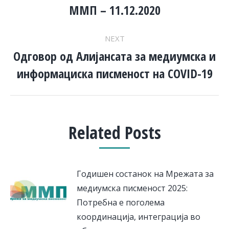
ММП – 11.12.2020
NEXT
Одговор од Алијансата за медиумска и
Next
информациска писменост на COVID-19
post:
Related Posts
Годишен состанок на Мрежата за
медиумска писменост 2025:
Потребна е поголема
координација, интеграција во