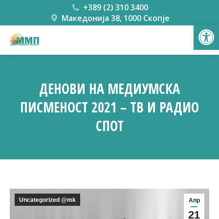
+389 (2) 310 3400
Македонија 38, 1000 Скопје
Open
ДЕНОВИ НА МЕДИУМСКА
ПИСМЕНОСТ 2021 – ТВ И РАДИО
СПОТ
You are here:
Uncategorized @mk
Апр
21