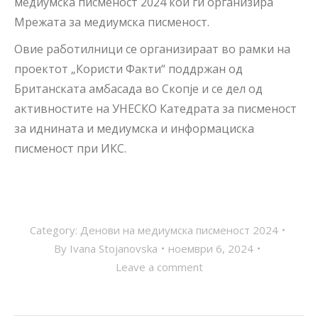
медиумска писменост 2024 кои ги организира
Мрежата за медиумска писменост.
Овие работилници се организираат во рамки на
проектот „Користи Факти“ поддржан од
Британската амбасада во Скопје и се дел од
активностите на УНЕСКО Катедрата за писменост
за иднината и медиумска и информациска
писменост при ИКС.
Category:
Денови на медиумска писменост 2024
By
Ivana Stojanovska
ноември 6, 2024
Leave a comment