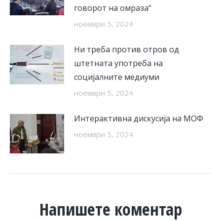
говорот на омраза“
ноември 5, 2024
Ни треба против отров од
штетната употреба на
социјалните медиуми
ноември 5, 2024
Интерактивна дискусија на МОФ
ноември 5, 2024
Напишете коментар