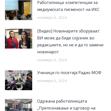
Работилница: компетенции за
медиумската писменост на ИКС
ноември 6, 2024
[Видео] Новинарите зборуваат:
ВИ може да биде сојузник во
редакциите, но не и да го замени
новинарот
ноември 6, 2024
Ученици го посетија Радио МОФ
ноември 6, 2024
Одржана работилницата
„Препознавање и одговор на