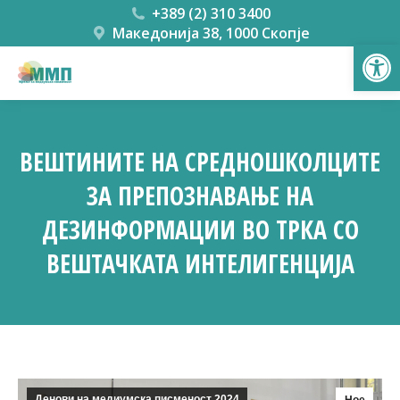
+389 (2) 310 3400
Македонија 38, 1000 Скопје
Open
ВЕШТИНИТЕ НА СРЕДНОШКОЛЦИТЕ
ЗА ПРЕПОЗНАВАЊЕ НА
ДЕЗИНФОРМАЦИИ ВО ТРКА СО
ВЕШТАЧКАТА ИНТЕЛИГЕНЦИЈА
You are here:
Денови на медиумска писменост 2024