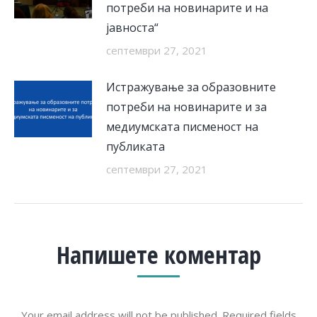
потреби на новинарите и на
јавноста“
септември 27, 2021
Истражување за образовните
потреби на новинарите и за
медиумската писменост на
публиката
септември 27, 2021
Напишете коментар
Your email address will not be published. Required fields