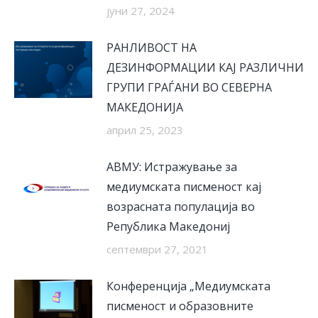
јуни 27, 2024
РАНЛИВОСТ НА
ДЕЗИНФОРМАЦИИ КАЈ РАЗЛИЧНИ
ГРУПИ ГРАЃАНИ ВО СЕВЕРНА
МАКЕДОНИЈА
април 25, 2023
АВМУ: Истражување за
медиумската писменост кај
возрасната популација во
Република Македониј
септември 27, 2021
Конференција „Медиумската
писменост и образовните