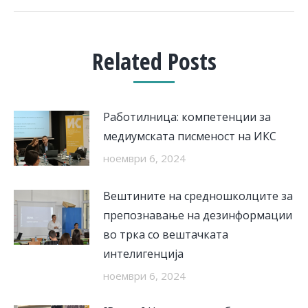
Related Posts
Работилница: компетенции за
медиумската писменост на ИКС
ноември 6, 2024
Вештините на средношколците за
препознавање на дезинформации
во трка со вештачката
интелигенција
ноември 6, 2024