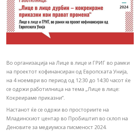
2024
Во организација на Лице в лице и ГРИГ во рамки
на проектот кофинансиран од Европската Унија,
на 4 ноември во период од 12:30 до 14:30 часот ќе
се одржи работилница на тема „Лице в лице:
Кокреираме приказни“.
Настанот ќе се одржи во просториите на
Младинскиот центар во Пробиштип во склоп на
Деновите за медиумска писменост 2024.