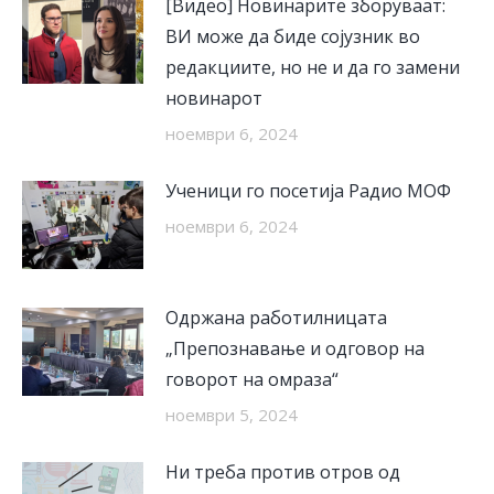
[Видео] Новинарите зборуваат:
ВИ може да биде сојузник во
редакциите, но не и да го замени
новинарот
ноември 6, 2024
Ученици го посетија Радио МОФ
ноември 6, 2024
Одржана работилницата
„Препознавање и одговор на
говорот на омраза“
ноември 5, 2024
Ни треба против отров од