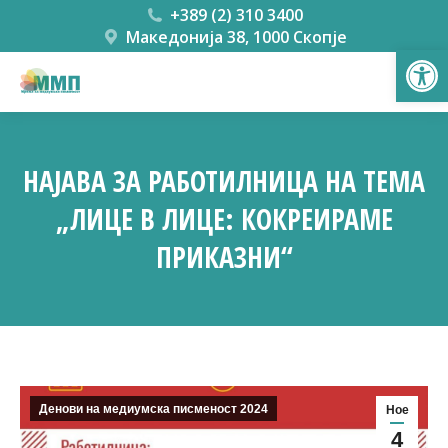
+389 (2) 310 3400
Македонија 38, 1000 Скопје
Open
НАЈАВА ЗА РАБОТИЛНИЦА НА ТЕМА
„ЛИЦЕ В ЛИЦЕ: КОКРЕИРАМЕ
ПРИКАЗНИ“
You are here:
Денови на медиумска писменост 2024
Ное
4