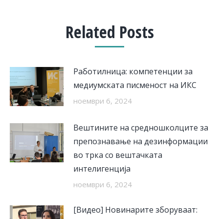
Related Posts
Работилница: компетенции за
медиумската писменост на ИКС
ноември 6, 2024
Вештините на средношколците за
препознавање на дезинформации
во трка со вештачката
интелигенција
ноември 6, 2024
[Видео] Новинарите зборуваат: