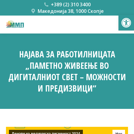
+389 (2) 310 3400
Македонија 38, 1000 Скопје
Open
НАЈАВА ЗА РАБОТИЛНИЦАТА
„ПАМЕТНО ЖИВЕЕЊЕ ВО
ДИГИТАЛНИОТ СВЕТ – МОЖНОСТИ
И ПРЕДИЗВИЦИ“
You are here:
Денови на медиумска писменост 2024