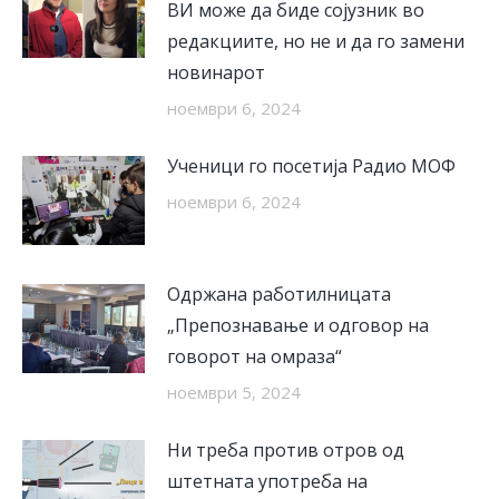
ВИ може да биде сојузник во
редакциите, но не и да го замени
новинарот
ноември 6, 2024
Ученици го посетија Радио МОФ
ноември 6, 2024
Одржана работилницата
„Препознавање и одговор на
говорот на омраза“
ноември 5, 2024
Ни треба против отров од
штетната употреба на