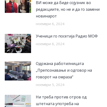
ВИ може да биде сојузник во
редакциите, но не и да го замени
новинарот
ноември 6, 2024
Ученици го посетија Радио МОФ
ноември 6, 2024
Одржана работилницата
„Препознавање и одговор на
говорот на омраза“
ноември 5, 2024
Ни треба против отров од
штетната употреба на