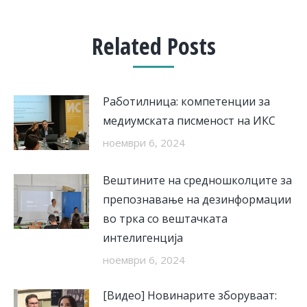
Related Posts
Работилница: компетенции за
медиумската писменост на ИКС
ноември 6, 2024
Вештините на средношколците за
препознавање на дезинформации
во трка со вештачката
интелигенција
ноември 6, 2024
[Видео] Новинарите зборуваат: