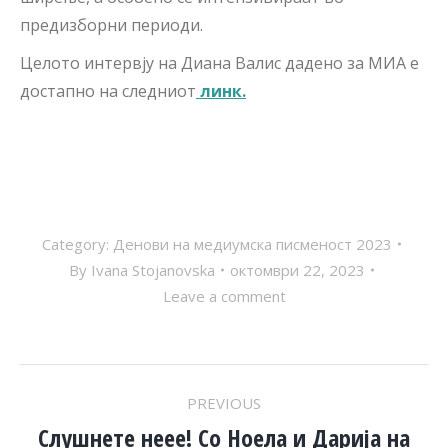
предизборни периоди.
Целото интервју на Диана Валис дадено за МИА е
достапно на следниот
линк.
Category:
Денови на медиумска писменост 2023
By
Ivana Stojanovska
октомври 22, 2023
Leave a comment
POST
PREVIOUS
Слушнете неее! Со Ноела и Дарија на