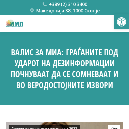
+389 (2) 310 3400
Македонија 38, 1000 Скопје
Open
ВАЛИС ЗА МИА: ГРАЃАНИТЕ ПОД
УДАРОТ НА ДЕЗИНФОРМАЦИИ
ПОЧНУВААТ ДА СЕ СОМНЕВААТ И
ВО ВЕРОДОСТОЈНИТЕ ИЗВОРИ
You are here:
Денови на медиумска писменост 2023