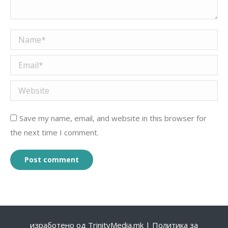
Name *
Email *
Website
Save my name, email, and website in this browser for
the next time I comment.
Post comment
изработено од
TrinityMedia.mk
|
Политика за