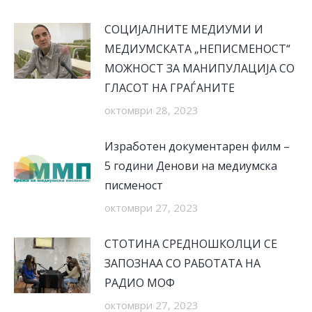
СОЦИЈАЛНИТЕ МЕДИУМИ И
МЕДИУМСКАТА „НЕПИСМЕНОСТ“
МОЖНОСТ ЗА МАНИПУЛАЦИЈА СО
ГЛАСОТ НА ГРАЃАНИТЕ
октомври 28, 2023
Изработен документарен филм –
5 години Денови на медиумска
писменост
октомври 27, 2023
СТОТИНА СРЕДНОШКОЛЦИ СЕ
ЗАПОЗНАА СО РАБОТАТА НА
РАДИО МОФ
октомври 27, 2023