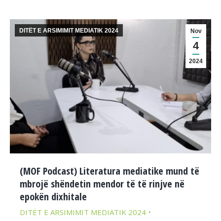
DITËT E ARSIMIMIT MEDIATIK 2024
Nov
4
2024
(MOF Podcast) Literatura mediatike mund të
mbrojë shëndetin mendor të të rinjve në
epokën dixhitale
DITËT E ARSIMIMIT MEDIATIK 2024