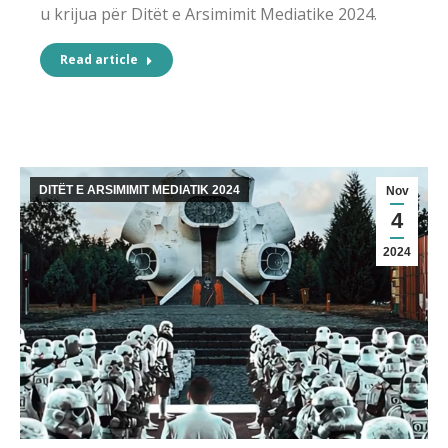
u krijua për Ditët e Arsimimit Mediatike 2024.
Read article
DITËT E ARSIMIMIT MEDIATIK 2024
Nov
4
2024