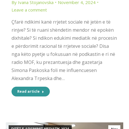
By
Ivana Stojanovska
November 4, 2024
Leave a comment
Çfarë ndikimi kanë rrjetet sociale në jetën e të
rinjve? Si të ruani shëndetin mendor në epokën
dixhitale? Si ndikon edukimi mediatik në procesin
e përdorimit racional të rrjeteve sociale? Disa
nga këto pyetje u fokusuan në podkastin e ri në
radio MOF, ku prezantuesja dhe gazetarja
Simona Paskoska foli me influencuesen
Alexandra Trpeska dhe…
Read article