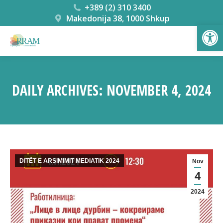
+389 (2) 310 3400
Makedonija 38, 1000 Shkup
Open
DAILY ARCHIVES:
NOVEMBER 4, 2024
You are here:
DITËT E ARSIMIMIT MEDIATIK 2024
Nov
4
2024