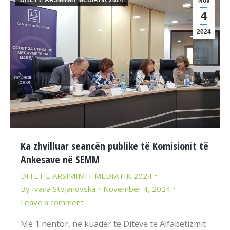
DITËT E ARSIMIMIT MEDIATIK 2024
Nov
4
2024
Ka zhvilluar seancën publike të Komisionit të
Ankesave në SEMM
DITËT E ARSIMIMIT MEDIATIK 2024
By
Ivana Stojanovska
November 4, 2024
Leave a comment
Më 1 nëntor, në kuadër të Ditëve të Alfabetizmit