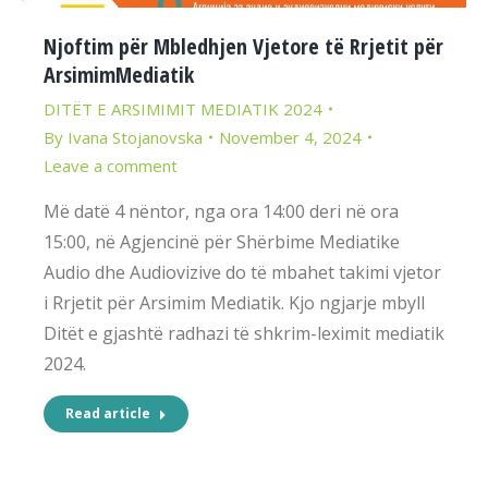
Njoftim për Mbledhjen Vjetore të Rrjetit për
ArsimimMediatik
DITËT E ARSIMIMIT MEDIATIK 2024
By
Ivana Stojanovska
November 4, 2024
Leave a comment
Më datë 4 nëntor, nga ora 14:00 deri në ora
15:00, në Agjencinë për Shërbime Mediatike
Audio dhe Audiovizive do të mbahet takimi vjetor
i Rrjetit për Arsimim Mediatik. Kjo ngjarje mbyll
Ditët e gjashtë radhazi të shkrim-leximit mediatik
2024.
Read article