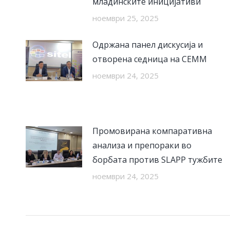
младинските иницијативи
ноември 25, 2025
Одржана панел дискусија и
отворена седница на СЕММ
ноември 24, 2025
Промовирана компаративна
анализа и препораки во
борбата против SLAPP тужбите
ноември 24, 2025