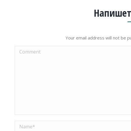
Напишет
Your email address will not be p
Comment
Name *