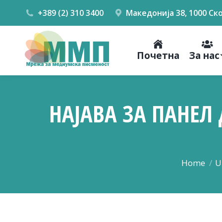
+389 (2) 310 3400
Македонија 38, 1000 Ск
Почетна
За нас
НАЈАВА ЗА ПАНЕЛ
You are he
Home
U