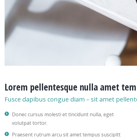
Lorem pellentesque nulla amet temp
Fusce dapibus congue diam – sit amet pellent
Donec cursus molesti et tincidunt nulla, eget
volutpat tortor.
Praesent rutrum arcu sit amet tempus suscipitt