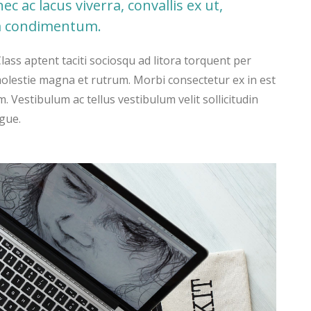
 ac lacus viverra, convallis ex ut,
um condimentum.
Class aptent taciti sociosqu ad litora torquent per
olestie magna et rutrum. Morbi consectetur ex in est
. Vestibulum ac tellus vestibulum velit sollicitudin
gue.