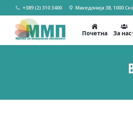
+389 (2) 310 3400
Македонија 38, 1000 Ск
Почетна
За нас