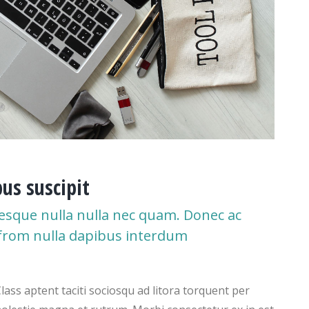
us suscipit
esque nulla nulla nec quam. Donec ac
. from nulla dapibus interdum
Class aptent taciti sociosqu ad litora torquent per