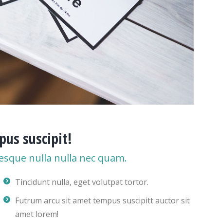
us suscipit!
esque nulla nulla nec quam.
Tincidunt nulla, eget volutpat tortor.
Futrum arcu sit amet tempus suscipitt auctor sit
amet lorem!