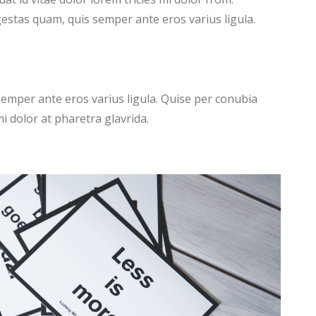
egestas quam, quis semper ante eros varius ligula.
semper ante eros varius ligula. Quise per conubia
i dolor at pharetra glavrida.