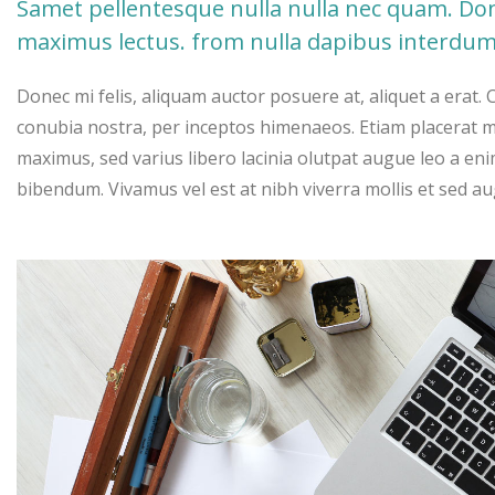
Samet pellentesque nulla nulla nec quam. Donec
maximus lectus. from nulla dapibus interd
Donec mi felis, aliquam auctor posuere at, aliquet a erat. 
conubia nostra, per inceptos himenaeos. Etiam placerat m
maximus, sed varius libero lacinia olutpat augue leo a enim
bibendum. Vivamus vel est at nibh viverra mollis et sed au