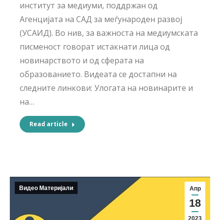
институт за медиуми, поддржан од
Агенцијата на САД за меѓународен развој
(УСАИД). Во нив, за важноста на медиумската
писменост говорат истакнати лица од
новинарството и од сферата на
образованието. Видеата се достапни на
следните линкови: Улогата на новинарите и
на…
Read article
Видео Материјали
Апр
18
2023