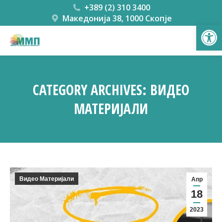
+389 (2) 310 3400
Македонија 38, 1000 Скопје
Open
CATEGORY ARCHIVES:
ВИДЕО
МАТЕРИЈАЛИ
You are here:
Видео Материјали
Апр
18
2023