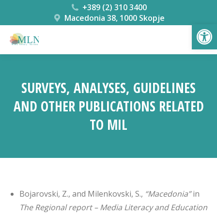
+389 (2) 310 3400
Macedonia 38, 1000 Skopje
Open
SURVEYS, ANALYSES, GUIDELINES
AND OTHER PUBLICATIONS RELATED
TO MIL
You are here:
Bojarovski, Z., and Milenkovski, S.,
“Macedonia”
in
The Regional report – Media Literacy and Education